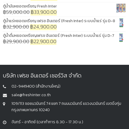
ตู้น้ำมันหยอดเหรียญ Fresh Inter
฿
59,000.00
฿
33,900.00
ตู้น้ำแร่หยอดเหรียญ เฟรช อินเตอร์ (Fresh Inter) ระบบน้ำแร่ รุ่น D-8
฿
32,900.00
฿
24,900.00
ตู้น้ำดื่มหยอดเหรียญเฟรช อินเตอร์ (Fresh Inter) ระบบน้ำแร่ รุ่น D-7
฿
29,900.00
฿
22,900.00
บริษัท เฟรช อินเตอร์ เซอร์วิส จำกัด
02-9449400 (สำนักงานใหญ่)
sale@freshinter.co.th
109/113 ซอยนวมินทร์ 74 แยก 7 ถนนนวมินทร์ แขวงนวมินทร์ เขตบึงกุ่ม
กรุงเทพมหานคร 10240
จันทร์ - อาทิตย์ (เวลาทำการ 8.30 - 17.30 น.)