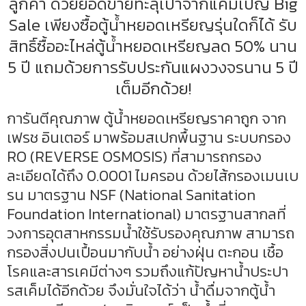
ลูกค้า ด้วยยอดขายทะลุเป้าจากแคมเปญ Big
Sale เพียงซื้อตู้น้ำหยอดเหรียญรุ่นใดก็ได้ รับ
สิทธิ์ซื้ออะไหล่ตู้น้ำหยอดเหรียญลด 50% นาน
5 ปี แถมด้วยการรับประกันแผงวงจรนาน 5 ปี
เต็มอีกด้วย!
การันตีคุณภาพ ตู้น้ำหยอดเหรียญราคาถูก จาก
เฟรช อินเตอร์
มาพร้อมสเปกพื้นฐาน ระบบกรอง
RO (REVERSE OSMOSIS) ที่สามารถกรอง
ละเอียดได้ถึง 0.0001 ไมครอน ด้วยไส้กรองเมนเบ
รน มาตรฐาน
NSF
(National Sanitation
Foundation International) มาตรฐานสากลที่
วงการอุตสาหกรรมน้ำใช้รับรองคุณภาพ สามารถ
กรองสิ่งปนเปื้อนมากับน้ำ อย่างฝุ่น ตะกอน เชื้อ
โรคและสารเคมีต่างๆ รวมถึงแก้ปัญหาน้ำประปา
รสเค็มได้อีกด้วย จึงมั่นใจได้ว่า น้ำดื่มจากตู้น้ำ