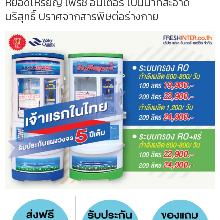
หยอดเหรียญ เฟรช อินเตอร์ เป็นน้ำที่สะอาด
บริสุทธิ์ ปราศจากสารพิษต่อร่างกาย