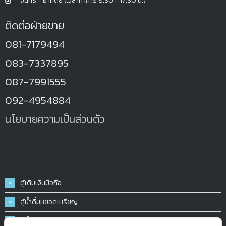
จันทร์ - อาทิตย์ (เวลาทำการ 8.30 - 17.30 น.)
ติดต่อฝ่ายขาย
081-7179494
083-7337895
087-7991555
092-4954884
นโยบายความเป็นส่วนตัว
ตู้เติมเงินมือถือ
ตู้น้ำดื่มหยอดเหรียญ
ตู้น้ำมันหยอดเหรียญ