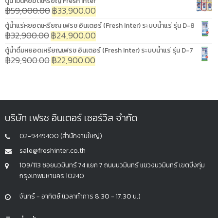
ตู้น้ำมันหยอดเหรียญ Fresh Inter
฿
59,000.00
฿
33,900.00
ตู้น้ำแร่หยอดเหรียญ เฟรช อินเตอร์ (Fresh Inter) ระบบน้ำแร่ รุ่น D-8
฿
32,900.00
฿
24,900.00
ตู้น้ำดื่มหยอดเหรียญเฟรช อินเตอร์ (Fresh Inter) ระบบน้ำแร่ รุ่น D-7
฿
29,900.00
฿
22,900.00
บริษัท เฟรช อินเตอร์ เซอร์วิส จำกัด
02-9449400 (สำนักงานใหญ่)
sale@freshinter.co.th
109/113 ซอยนวมินทร์ 74 แยก 7 ถนนนวมินทร์ แขวงนวมินทร์ เขตบึงกุ่ม
กรุงเทพมหานคร 10240
จันทร์ - อาทิตย์ (เวลาทำการ 8.30 - 17.30 น.)