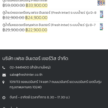
ตู้น้ำมันหยอดเหรียญ Fresh Inter
฿
59,000.00
฿
33,900.00
ตู้น้ำแร่หยอดเหรียญ เฟรช อินเตอร์ (Fresh Inter) ระบบน้ำแร่ รุ่น D-8
฿
32,900.00
฿
24,900.00
ตู้น้ำดื่มหยอดเหรียญเฟรช อินเตอร์ (Fresh Inter) ระบบน้ำแร่ รุ่น D-7
฿
29,900.00
฿
22,900.00
บริษัท เฟรช อินเตอร์ เซอร์วิส จำกัด
02-9449400 (สำนักงานใหญ่)
sale@freshinter.co.th
109/113 ซอยนวมินทร์ 74 แยก 7 ถนนนวมินทร์ แขวงนวมินทร์ เขตบึงกุ่ม
กรุงเทพมหานคร 10240
จันทร์ - อาทิตย์ (เวลาทำการ 8.30 - 17.30 น.)