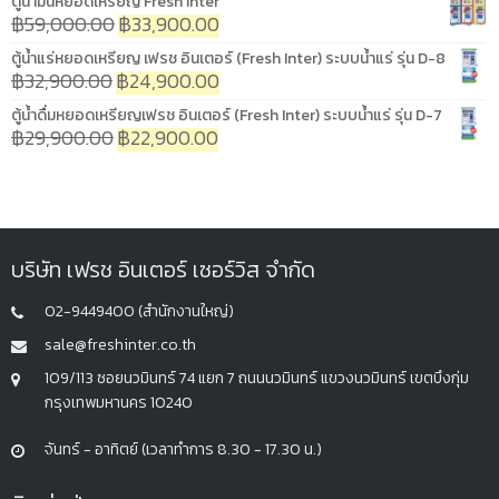
ตู้น้ำมันหยอดเหรียญ Fresh Inter
฿
59,000.00
฿
33,900.00
ตู้น้ำแร่หยอดเหรียญ เฟรช อินเตอร์ (Fresh Inter) ระบบน้ำแร่ รุ่น D-8
฿
32,900.00
฿
24,900.00
ตู้น้ำดื่มหยอดเหรียญเฟรช อินเตอร์ (Fresh Inter) ระบบน้ำแร่ รุ่น D-7
฿
29,900.00
฿
22,900.00
บริษัท เฟรช อินเตอร์ เซอร์วิส จำกัด
02-9449400 (สำนักงานใหญ่)
sale@freshinter.co.th
109/113 ซอยนวมินทร์ 74 แยก 7 ถนนนวมินทร์ แขวงนวมินทร์ เขตบึงกุ่ม
กรุงเทพมหานคร 10240
จันทร์ - อาทิตย์ (เวลาทำการ 8.30 - 17.30 น.)