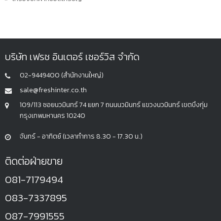
บริษัท เฟรช อินเตอร์ เซอร์วิส จำกัด
02-9449400 (สำนักงานใหญ่)
sale@freshinter.co.th
109/113 ซอยนวมินทร์ 74 แยก 7 ถนนนวมินทร์ แขวงนวมินทร์ เขตบึงกุ่ม
กรุงเทพมหานคร 10240
จันทร์ - อาทิตย์ (เวลาทำการ 8.30 - 17.30 น.)
ติดต่อฝ่ายขาย
081-7179494
083-7337895
087-7991555