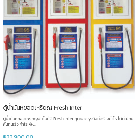
ตู้น้ำมันหยอดเหรียญ Fresh Inter
ตู้น้ำมันหยอดเหรียญอัตโนมัติ Fresh Inter สุดยอดธุรกิจที่สร้างกำไร ได้ดีเยี่ยม
คืนทุนเร็ว กำไร �...
฿
33,900.00