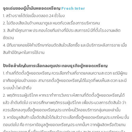
จุดเด่นของตู้น้ำมันหยอดเหรียญ
Fresh Inter
1. สร้างรายได้ต่อเนื่องตลอด 24 ชั่วโมง
2. ไม่ต้องเสียเงินจ้างคนมาดูแล หมดกังวลเรื่องการบริหารคน
3. สินค้ามีคุณภาพ ประกอบโดยทีมช่างที่มีประสบการณ์ มีที่ตั้งโรงงานผลิต
ชัดเจน
4. มีทีมขายคอยให้คำปรึกษาก่อนตัดสินใจเลือกซื้อ และมีบริการหลังการขาย เมื่อ
สินค้ามีปัญหาในการใช้งาน
ปัจจัยสำคัญในการเลือกลงทุนประกอบธุรกิจตู้หยอดเหรียญ
1. ทำเลที่ติดตั้งตู้หยอดเหรียญ ควรเลือกทำเลที่ขาดแคลนความสะดวก แต่มีผู้คน
อาศัยอยู่ค่อนข้างเยอะ สามารถตั้งตู้หยอดเหรียญได้ในจุดที่พบเห็นสะดวก และมี
ระบบน้ำ ไฟ เข้าถึง
2. พฤติกรรมผู้บริโภค หากเราทำการวิเคราะห์สถานที่ติดตั้งตู้หยอดเหรียญได้
แล้ว ลำดับถัดไป เราควรศึกษาพฤติกรรมผู้บริโภค เพื่อประมวลการตัดสินใจ ว่า
ควรเลือกลงทุนซื้อตู้หยอดเหรียญประเภทไหนไว้คอยบริการกลุ่มคนเหล่านั้น
3. หาข้อมูลสินค้า เมื่อตัดสินใจได้แล้วว่าจะเลือกซื้อตู้หยอดเหรียญประเภทไหน ขั้น
ตอนต่อไป คือ การหาข้อมูลตู้หยอดเหรียญประเภทนั้นๆ จากผู้ผลิตหรือตัวแทน