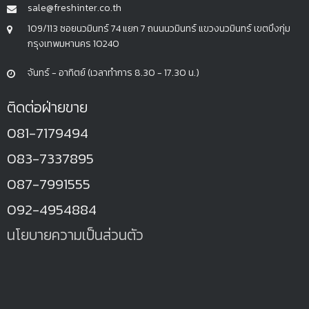
sale@freshinter.co.th
109/113 ซอยนวมินทร์ 74 แยก 7 ถนนนวมินทร์ แขวงนวมินทร์ เขตบึงกุ่ม
กรุงเทพมหานคร 10240
จันทร์ - อาทิตย์ (เวลาทำการ 8.30 - 17.30 น.)
ติดต่อฝ่ายขาย
081-7179494
083-7337895
087-7991555
092-4954884
นโยบายความเป็นส่วนตัว