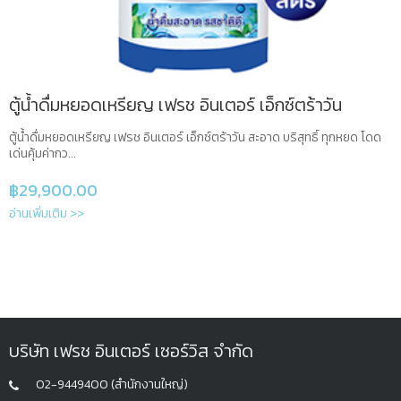
ตู้น้ำดื่มหยอดเหรียญ เฟรช อินเตอร์ เอ็กซ์ตร้าวัน
ตู้น้ำดื่มหยอดเหรียญ เฟรช อินเตอร์ เอ็กซ์ตร้าวัน สะอาด บริสุทธิ์ ทุกหยด โดด
เด่นคุ้มค่ากว...
฿
29,900.00
อ่านเพิ่มเติม >>
บริษัท เฟรช อินเตอร์ เซอร์วิส จำกัด
02-9449400 (สำนักงานใหญ่)