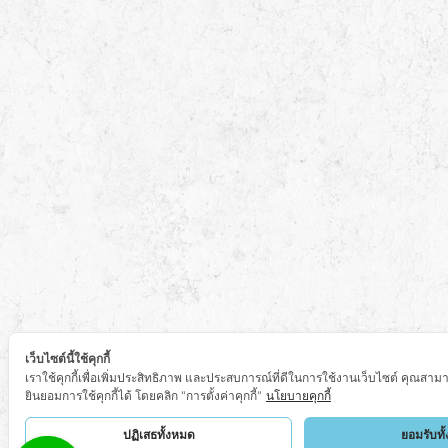
เว็บไซต์นี้ใช้คุกกี้
เราใช้คุกกี้เพื่อเพิ่มประสิทธิภาพ และประสบการณ์ที่ดีในการใช้งานเว็บไซต์ คุณสาม
ยินยอมการใช้คุกกี้ได้ โดยคลิก "การตั้งค่าคุกกี้"
นโยบายคุกกี้
ปฏิเสธทั้งหมด
ยอมรับทั