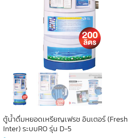
ตู้น้ำดื่มหยอดเหรียญเฟรช อินเตอร์ (Fresh
Inter) ระบบRO รุ่น D-5