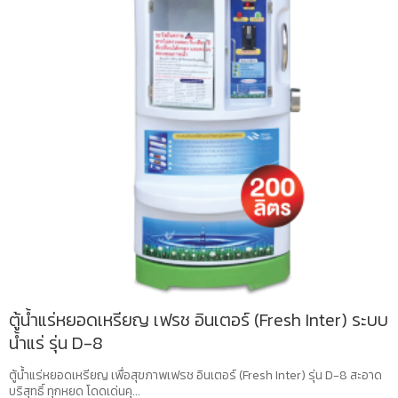
ตู้น้ำแร่หยอดเหรียญ เฟรช อินเตอร์ (Fresh Inter) ระบบ
น้ำแร่ รุ่น D-8
ตู้น้ำแร่หยอดเหรียญ เพื่อสุขภาพเฟรช อินเตอร์ (Fresh Inter) รุ่น D-8 สะอาด
บริสุทธิ์ ทุกหยด โดดเด่นคุ...