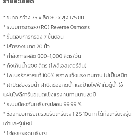
รายละเอียด
* ขนาด กว้าง 75 x ลึก 80 x สูง 175 ซม.
* ระบบการกรอง (RO) Reverse Osmosis
* ขั้นตอนการกรอง 7 ขั้นตอน
* ไส้กรองขนาด 20 นิ้ว
* กำลังการผลิต 800-1,000 ลิตร/วัน
* ถังเก็บน้ำ 200 ลิตร (โพลีเอสเตอร์ลีน)
* ไฟเบอร์กลาสแท้ 100% สภาพแข็งแรง ทนทาน ไม่เป็นสนิท
* ฝาปิดช่องรับน้ำ ฝาปิดข่องกดน้ำ และป้ายไฟฟ้าหัวตู้น้ำ ใช้
แผ่นโพลีคาร์บอเนตแข็งแรงทนทานนาน20ปี
* ระบบป้องกันเหรียญปลอม 99.99 %
* ช่องหยอเหรียญรวมรับเหรียญ 1 2 5 10บาท ได้ทั้งเหรียญรุ่น
เก่าและรุ่นใหม่
* 1 ช่องหยอดเหรียญ