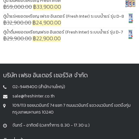
ตู้น้ำมันหยอดเหรียญ Fresh Inter
฿
59,000.00
฿
33,900.00
ตู้น้ำแร่หยอดเหรียญ เฟรช อินเตอร์ (Fresh Inter) ระบบน้ำแร่ รุ่น D-8
฿
32,900.00
฿
24,900.00
ตู้น้ำดื่มหยอดเหรียญเฟรช อินเตอร์ (Fresh Inter) ระบบน้ำแร่ รุ่น D-7
฿
29,900.00
฿
22,900.00
บริษัท เฟรช อินเตอร์ เซอร์วิส จำกัด
02-9449400 (สำนักงานใหญ่)
sale@freshinter.co.th
109/113 ซอยนวมินทร์ 74 แยก 7 ถนนนวมินทร์ แขวงนวมินทร์ เขตบึงกุ่ม
กรุงเทพมหานคร 10240
จันทร์ - อาทิตย์ (เวลาทำการ 8.30 - 17.30 น.)