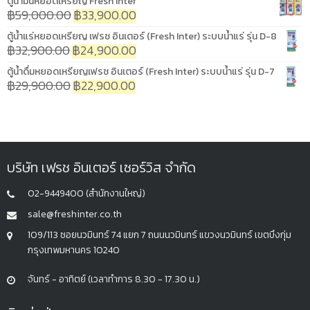
ตู้น้ำมันหยอดเหรียญ Fresh Inter
฿
59,000.00
฿
33,900.00
ตู้น้ำแร่หยอดเหรียญ เฟรช อินเตอร์ (Fresh Inter) ระบบน้ำแร่ รุ่น D-8
฿
32,900.00
฿
24,900.00
ตู้น้ำดื่มหยอดเหรียญเฟรช อินเตอร์ (Fresh Inter) ระบบน้ำแร่ รุ่น D-7
฿
29,900.00
฿
22,900.00
บริษัท เฟรช อินเตอร์ เซอร์วิส จำกัด
02-9449400 (สำนักงานใหญ่)
sale@freshinter.co.th
109/113 ซอยนวมินทร์ 74 แยก 7 ถนนนวมินทร์ แขวงนวมินทร์ เขตบึงกุ่ม
กรุงเทพมหานคร 10240
จันทร์ - อาทิตย์ (เวลาทำการ 8.30 - 17.30 น.)